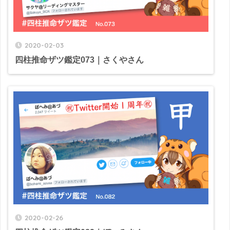
2020-02-03
四柱推命ザツ鑑定073｜さくやさん
2020-02-26