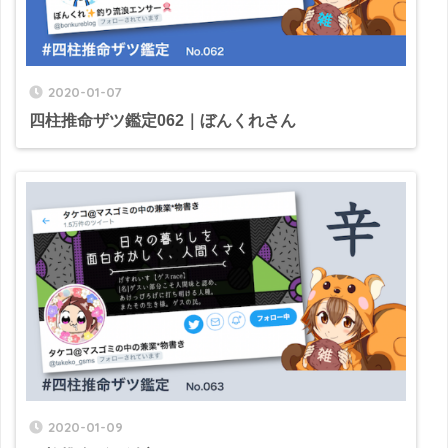
2020-01-07
四柱推命ザツ鑑定062｜ぼんくれさん
2020-01-09