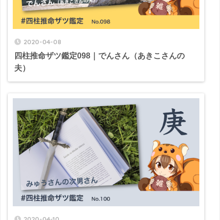
2020-04-08
四柱推命ザツ鑑定098｜でんさん（あきこさんの
夫）
2020-04-10