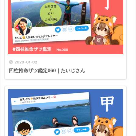
2020-01-02
四柱推命ザツ鑑定060｜たいじさん