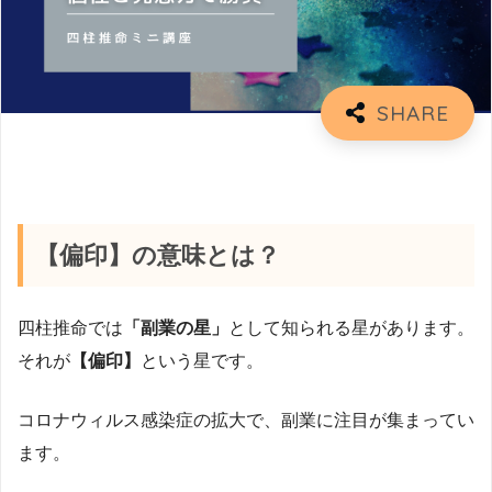
【偏印】の意味とは？
四柱推命では
「副業の星」
として知られる星があります。
それが
【偏印】
という星です。
コロナウィルス感染症の拡大で、副業に注目が集まってい
ます。