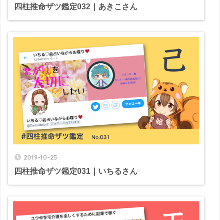
四柱推命ザツ鑑定032｜あきこさん
2019-10-25
四柱推命ザツ鑑定031｜いちるさん