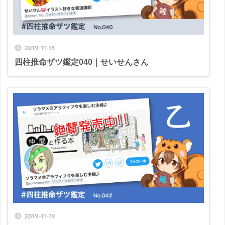
2019-11-13
四柱推命ザツ鑑定040｜せいせんさん
2019-11-19