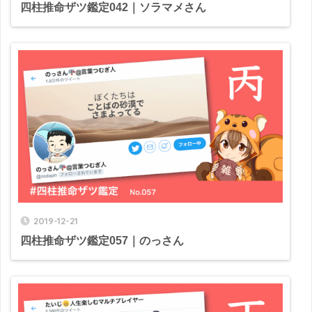
四柱推命ザツ鑑定042｜ソラマメさん
2019-12-21
四柱推命ザツ鑑定057｜のっさん