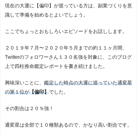
現在の大運に【偏印】が巡っている方は、副業づくりを意
識して準備を始めるとよいでしょう。
ここでちょっとおもしろいエピソードをお話しします。
２０１９年７月〜２０２０年５月までの約１１ヶ月間、
Twitterのフォロワーさん１３０名強を対象に、このブログ
上で四柱推命鑑定レポートを書き続けました。
興味深いことに、
鑑定した時点の大運に巡っていた通変星
の第１位が
【偏印】
でした。
その割合は２０％強！
通変星は全部で１０種類あるので、かなり高い割合です。