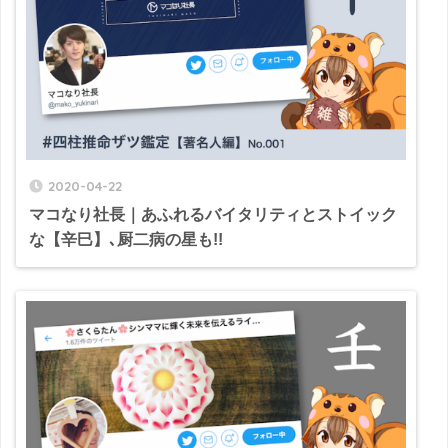
2020-04-22
マコなり社長｜あふれるバイタリティとストイック
な【辛巳】､厨二病の星も!!