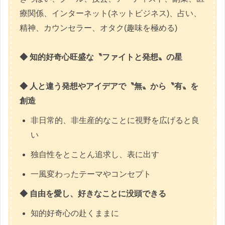
療関係、インターネット(ネットビジネス)、占い、
精神、カウンセラー、オタク(趣味を極める)
◆ 知的好奇心旺盛な
〝
ファイトと発想
〟
の星
◆ 人と違う発想やアイデアで
〝
無
〟
から
〝
有
〟
を
創造
非日常的、非生産的なことに視野を広げると良
い
独自性をとことん追求し、表に出す
一風変わったテーマやコンセプト
◆ 自由を愛し、好きなことに没頭できる
知的好奇心の赴くままに