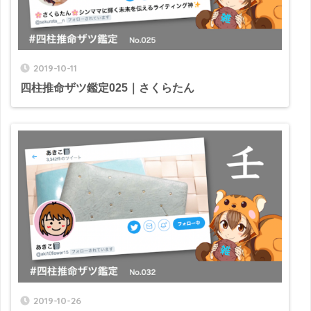
2019-10-11
四柱推命ザツ鑑定025｜さくらたん
2019-10-26