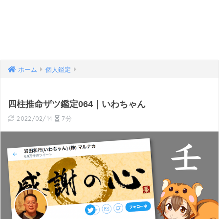
ホーム
個人鑑定
四柱推命ザツ鑑定064｜いわちゃん
2022/02/14
7分