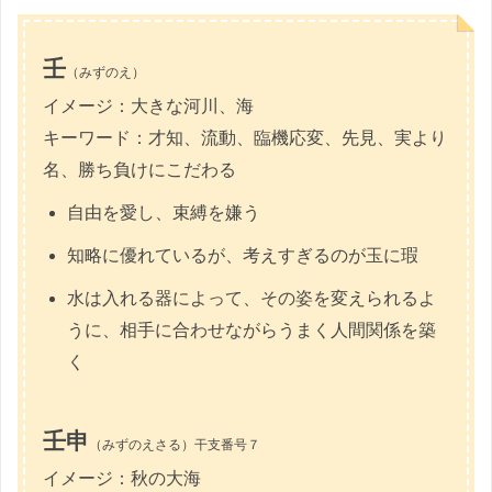
壬
（みずのえ）
イメージ：大きな河川、海
キーワード：才知、流動、臨機応変、先見、実より
名、勝ち負けにこだわる
自由を愛し、束縛を嫌う
知略に優れているが、考えすぎるのが玉に瑕
水は入れる器によって、その姿を変えられるよ
うに、相手に合わせながらうまく人間関係を築
く
壬申
（みずのえさる）干支番号７
イメージ：秋の大海