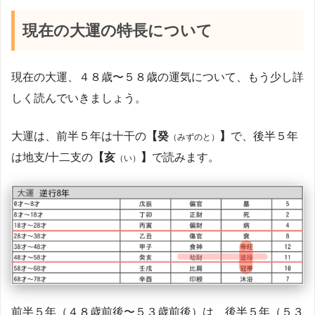
現在の大運の特長について
現在の大運、４８歳〜５８歳の運気について、もう少し詳
しく読んでいきましょう。
大運は、前半５年は十干の
【癸
】
で、後半５年
（みずのと）
は地支/十二支の
【亥
】
で読みます。
（い）
前半５年（４８歳前後〜５３歳前後）は、後半５年（５３