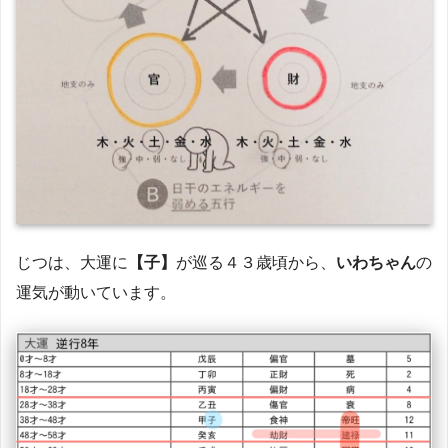
じつは、大運に
【子】
が巡る４３歳頃から、
いわちゃん
の
運気が動いています。