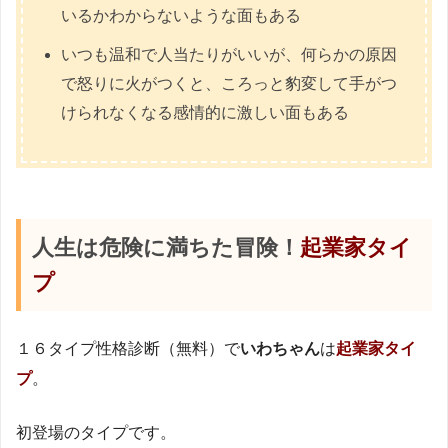
いるかわからないような面もある
いつも温和で人当たりがいいが、何らかの原因
で怒りに火がつくと、ころっと豹変して手がつ
けられなくなる感情的に激しい面もある
人生は危険に満ちた冒険！
起業家タイ
プ
１６タイプ性格診断（無料）で
いわちゃん
は
起業家タイ
プ
。
初登場のタイプです。