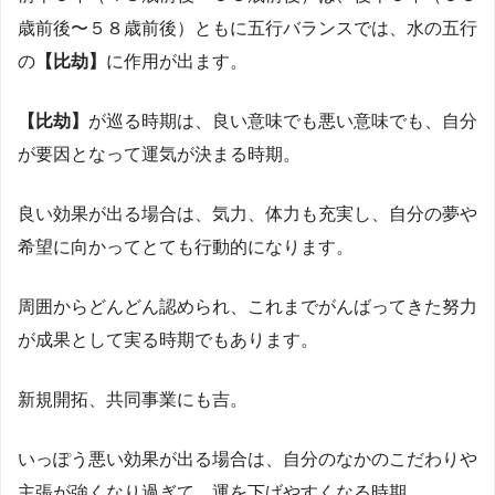
歳前後〜５８歳前後）ともに五行バランスでは、水の五行
の
【比劫】
に作用が出ます。
【比劫】
が巡る時期は、良い意味でも悪い意味でも、自分
が要因となって運気が決まる時期。
良い効果が出る場合は、気力、体力も充実し、自分の夢や
希望に向かってとても行動的になります。
周囲からどんどん認められ、これまでがんばってきた努力
が成果として実る時期でもあります。
新規開拓、共同事業にも吉。
いっぽう悪い効果が出る場合は、自分のなかのこだわりや
主張が強くなり過ぎて、運を下げやすくなる時期。