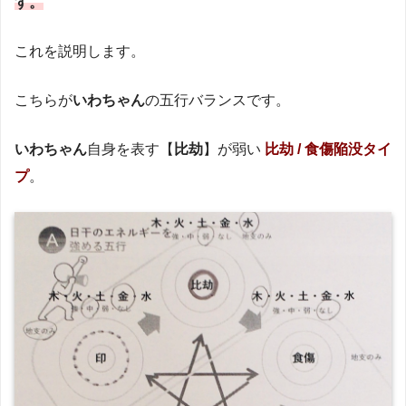
す。
これを説明します。
こちらが
いわちゃん
の五行バランスです。
いわちゃん
自身を表す【
比劫
】が弱い
比劫 / 食傷陥没タイ
プ
。