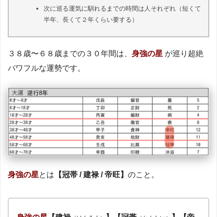
次に巡る運気に馴れるまでの時間は人それぞれ（短くて
半年、長くて２年くらい要する）
３８歳〜６８歳までの３０年間は、
身強の星
が巡り超絶
パワフルな運勢です。
身強の星
とは
【冠帯 / 建禄 / 帝旺】
のこと。