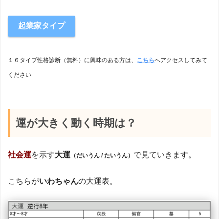
起業家
タイプ
１６タイプ性格診断（無料）に興味のある方は、
こちら
へアクセスしてみて
ください
運が大きく動く時期は？
社会運
を示す
大運
で見ていきます。
（だいうん / たいうん）
こちらが
いわちゃん
の大運表。