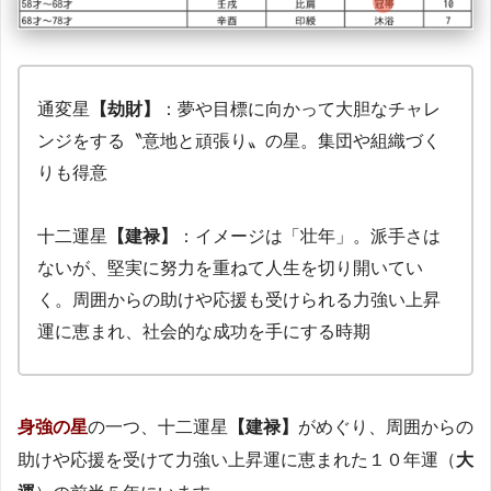
通変星
【劫財】
：夢や目標に向かって大胆なチャレ
ンジをする〝意地と頑張り〟の星。集団や組織づく
りも得意
十二運星
【建禄】
：イメージは「壮年」。派手さは
ないが、堅実に努力を重ねて人生を切り開いてい
く。周囲からの助けや応援も受けられる力強い上昇
運に恵まれ、社会的な成功を手にする時期
身強の星
の一つ、十二運星
【建禄】
がめぐり、周囲からの
助けや応援を受けて力強い上昇運に恵まれた１０年運（
大