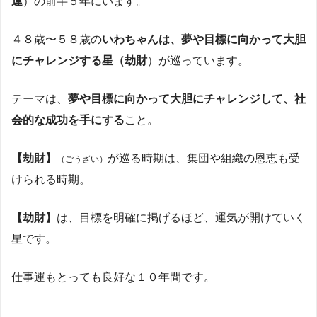
運
）の前半５年にいます。
４８歳〜５８歳の
いわちゃんは、夢や目標に向かって大胆
にチャレンジする星（劫財
）が巡っています。
テーマは、
夢や目標に向かって大胆にチャレンジして、社
会的な成功を手にする
こと。
【劫財】
が巡る時期は、集団や組織の恩恵も受
（ごうざい）
けられる時期。
【劫財】
は、目標を明確に掲げるほど、運気が開けていく
星です。
仕事運もとっても良好な１０年間です。