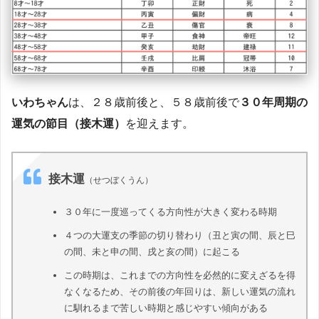
いわちゃん
は、２８歳前後と、５８歳前後で
３０年周期の
運気の節目（接木運）
を迎えます。
接木運
（せつぼくうん）
３０年に一度巡ってくる方向性が大きく変わる時期
４つの大運支の季節の切り替わり（丑と寅の間、辰と巳
の間、未と申の間、戌と亥の間）に起こる
この時期は、これまでの方向性を必然的に変えざるを得
なくなるため、その前後の年回りは、新しい運気の流れ
に馴れるまで苦しい時期と感じやすい傾向がある