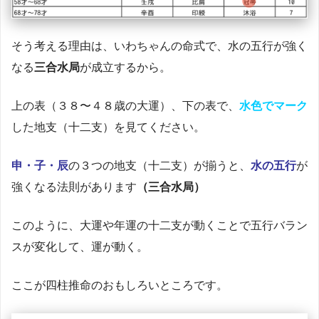
そう考える理由は、いわちゃんの命式で、水の五行が強く
なる
三合水局
が成立するから。
上の表（３８〜４８歳の大運）、下の表で、
水色でマーク
した地支（十二支）を見てください。
申・子・辰
の３つの地支（十二支）が揃うと、
水の五行
が
強くなる法則があります
（三合水局）
このように、大運や年運の十二支が動くことで五行バラン
スが変化して、運が動く。
ここが四柱推命のおもしろいところです。