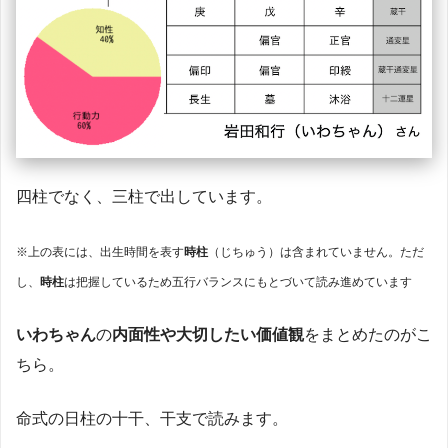
四柱でなく、三柱で出しています。
※上の表には、出生時間を表す
時柱
（じちゅう）は含まれていません。ただ
し、
時柱
は把握しているため五行バランスにもとづいて読み進めています
いわちゃん
の
内面性や大切したい価値観
をまとめたのがこ
ちら。
命式の日柱の十干、干支で読みます。