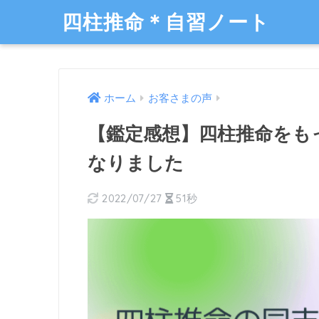
四柱推命＊自習ノート
ホーム
お客さまの声
【鑑定感想】四柱推命をも
なりました
2022/07/27
51秒