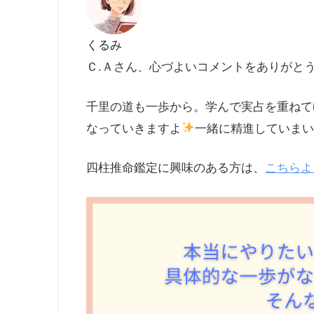
くるみ
Ｃ.Ａさん、心づよいコメントをありがと
千里の道も一歩から。学んで実占を重ねて
なっていきますよ
一緒に精進していま
四柱推命鑑定に興味のある方は、
こちらよ