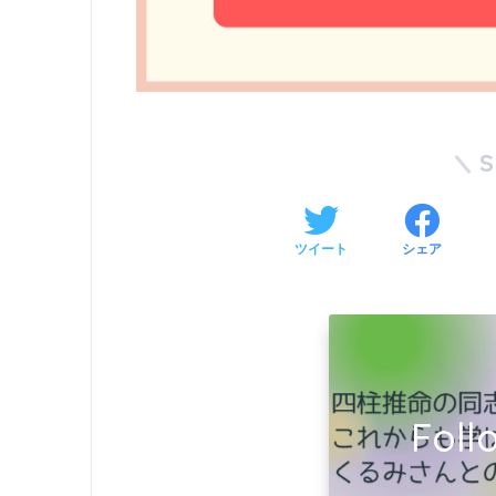
ツイート
シェア
Fol