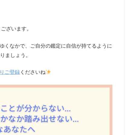
うございます。
ゆくなかで、ご自分の鑑定に自信が持てるように
いりましょう。
りご登録
くださいね