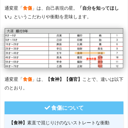
通変星「
食傷
」は、自己表現の星。
「自分を知ってほし
い」
というこだわりや衝動を意味します。
通変星「
食傷
」は、
【食神】【傷官】
ことで、違いは以下
のとおり。
食傷について
【食神】
素直で混じりけのないストレートな衝動