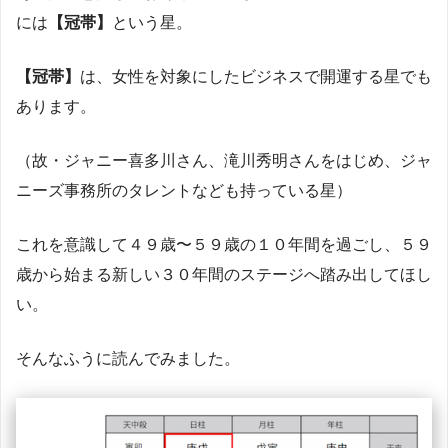
には
【冠帯】
という星。
【冠帯】
は、女性を対象にしたビジネスで開運する星でも
あります。
（故・ジャニー喜多川さん、滝川秀明さんをはじめ、ジャ
ニーズ事務所のタレントなども持っている星）
これを意識して４９歳〜５９歳の１０年間を過ごし、５９
歳から始まる新しい３０年間のステージへ踏み出してほし
い。
そんなふうに読んでみました。