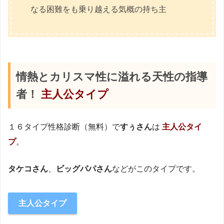
なる困難をも乗り越える気概の持ち主
情熱とカリスマ性に溢れる天性の指導
者！
主人公タイプ
１６タイプ性格診断（無料）で
すぅさん
は
主人公タイ
プ
。
タケコさん
、
ビッグパパさん
などがこのタイプです。
主人公
タイプ