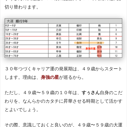
切り替わります。
３０年つづくキャリア運の発展期は、４９歳からスタート
します。理由は、
身強の星
が巡るから。
ただし、４９歳〜５９歳の１０年は、
すぅさん
自身のこだ
わりを、なんらかのカタチに昇華させる時期として活かす
とよいでしょう。
その際、意識しておくと良いのが、４９歳〜５９歳の大運