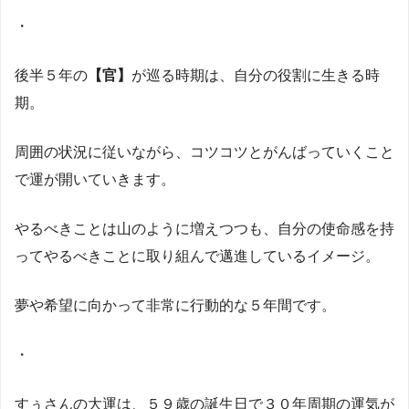
・
後半５年の
【官】
が巡る時期は、自分の役割に生きる時
期。
周囲の状況に従いながら、コツコツとがんばっていくこと
で運が開いていきます。
やるべきことは山のように増えつつも、自分の使命感を持
ってやるべきことに取り組んで邁進しているイメージ。
夢や希望に向かって非常に行動的な５年間です。
・
すぅさんの大運は、５９歳の誕生日で３０年周期の運気が