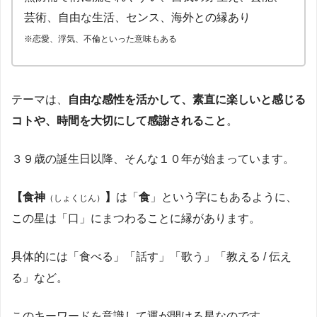
芸術、自由な生活、センス、海外との縁あり
※恋愛、浮気、不倫といった意味もある
テーマは、
自由な感性を活かして、素直に楽しいと感じる
コトや、時間を大切にして感謝されること
。
３９歳の誕生日以降、そんな１０年が始まっています。
【食神
】
は「
食
」という字にもあるように、
（しょくじん）
この星は「口」にまつわることに縁があります。
具体的には「食べる」「話す」「歌う」「教える / 伝え
る」など。
このキーワードを意識して運が開ける星なのです。