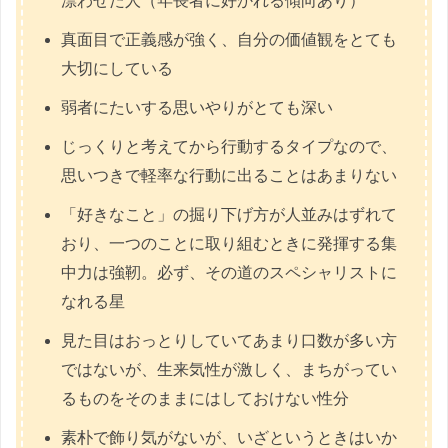
漂わせた人（年長者に好かれる傾向あり）
真面目で正義感が強く、自分の価値観をとても
大切にしている
弱者にたいする思いやりがとても深い
じっくりと考えてから行動するタイプなので、
思いつきで軽率な行動に出ることはあまりない
「好きなこと」の掘り下げ方が人並みはずれて
おり、一つのことに取り組むときに発揮する集
中力は強靭。必ず、その道のスペシャリストに
なれる星
見た目はおっとりしていてあまり口数が多い方
ではないが、生来気性が激しく、まちがってい
るものをそのままにはしておけない性分
素朴で飾り気がないが、いざというときはいか