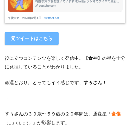
元ツイートはこちら
役に立つコンテンツを楽しく発信中。
【食神】
の星を十分
に発揮していることがわかりました。
命運どおり。とってもイイ感じです、
すぅさん！
・
すぅさん
の３９歳〜５９歳の２０年間は、通変星「
食傷
」が影響します。
（しょくしょう）