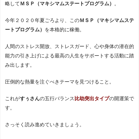
略して
ＭＳＰ（マキシマムステートプログラム）
。
今年２０２０年夏ごろより、この
ＭＳＰ（マキシマムステ
ートプログラム）
を本格的に稼働。
人間のストレス開放、ストレスガード、心や身体の潜在的
能力の引き上げによる最高の人生をサポートする活動に踏
み出します。
圧倒的な熱量を注ぐべきテーマを見つけること。
これが
すぅさん
の五行バランス
比劫突出タイプ
の開運策で
す。
さっそく読み進めていきましょう。