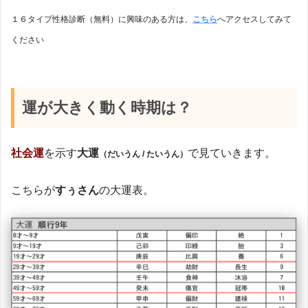
１６タイプ性格診断（無料）に興味のある方は、
こちら
へアクセスしてみて
ください
運が大きく動く時期は？
社会運
を示す
大運
で見ていきます。
（だいうん / たいうん）
こちらが
すぅさん
の大運表。