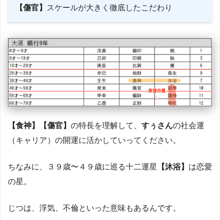
【傷官】
スケールが大きく徹底したこだわり
【食神】【傷官】
の特長を理解して、
すぅさん
の社会運
（キャリア）の開運に活かしていってください。
ちなみに、３９歳〜４９歳に巡る十二運星
【沐浴】
は恋愛
の星。
じつは、浮気、不倫といった意味もあるんです。