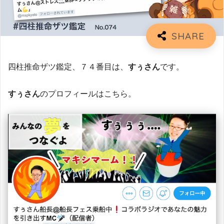
四柱推命ザツ鑑定、７４番目は、
すぅさん
です。
すぅさん
のプロフィールはこちら。