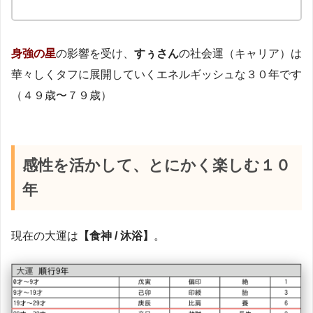
身強の星
の影響を受け、
すぅさん
の社会運（キャリア）は
華々しくタフに展開していくエネルギッシュな３０年です
（４９歳〜７９歳）
感性を活かして、とにかく楽しむ１０
年
現在の大運は
【食神 / 沐浴】
。