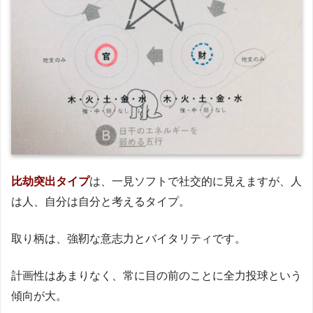
比劫突出タイプ
は、一見ソフトで社交的に見えますが、人
は人、自分は自分と考えるタイプ。
取り柄は、強靭な意志力とバイタリティです。
計画性はあまりなく、常に目の前のことに全力投球という
傾向が大。