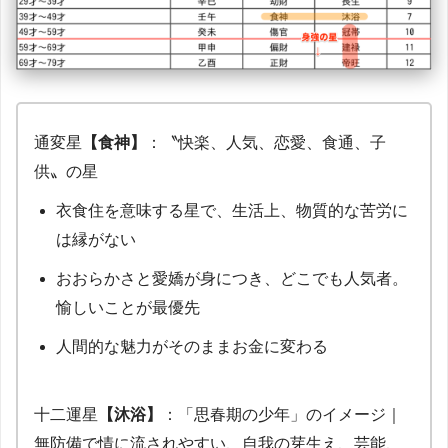
通変星
【食神】
：〝快楽、人気、恋愛、食通、子
供〟の星
衣食住を意味する星で、生活上、物質的な苦労に
は縁がない
おおらかさと愛嬌が身につき、どこでも人気者。
愉しいことが最優先
人間的な魅力がそのままお金に変わる
十二運星
【沐浴】
：「思春期の少年」のイメージ｜
無防備で情に流されやすい、自我の芽生え、芸能、