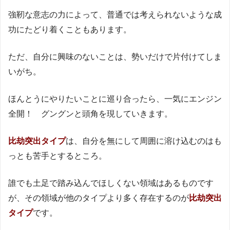
強靭な意志の力によって、普通では考えられないような成
功にたどり着くこともあります。
ただ、自分に興味のないことは、勢いだけで片付けてしま
いがち。
ほんとうにやりたいことに巡り合ったら、一気にエンジン
全開！ グングンと頭角を現していきます。
比劫突出タイプ
は、自分を無にして周囲に溶け込むのはも
っとも苦手とするところ。
誰でも土足で踏み込んでほしくない領域はあるものです
が、その領域が他のタイプより多く存在するのが
比劫突出
タイプ
です。