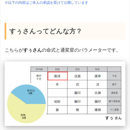
※以下の内容はご本人の承認を受けて公開しています
すぅさんってどんな方？
こちらが
すぅさん
の命式と通変星のパラメーターです。