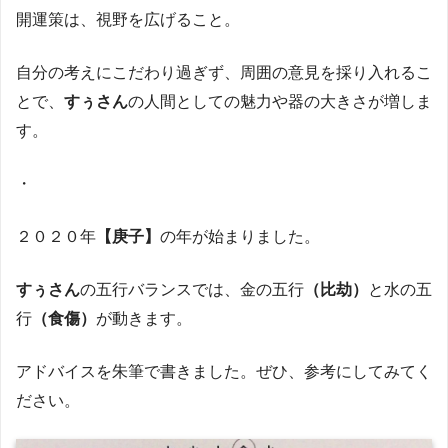
開運策は、視野を広げること。
自分の考えにこだわり過ぎず、周囲の意見を採り入れるこ
とで、
すぅさん
の人間としての魅力や器の大きさが増しま
す。
・
２０２０年
【庚子】
の年が始まりました。
すぅさん
の五行バランスでは、金の五行
（比劫）
と水の五
行
（食傷）
が動きます。
アドバイスを朱筆で書きました。ぜひ、参考にしてみてく
ださい。